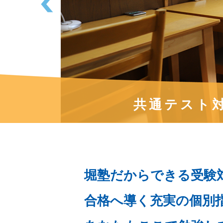
共通テスト
堀塾だからできる受験
合格へ導く充実の個別指