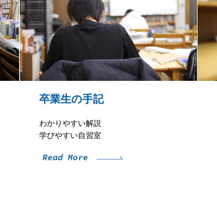
卒業生の手記
わかりやすい解説
学びやすい自習室