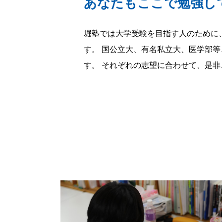
あなたもここで勉強し
堀塾では大学受験を目指す人のために
す。 国公立大、有名私立大、医学部
す。 それぞれの志望に合わせて、是