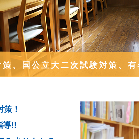
対策、国公立大二次試験対策、
有
対策！
導!!